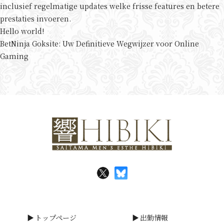
inclusief regelmatige updates welke frisse features en betere
prestaties invoeren.
Hello world!
BetNinja Goksite: Uw Definitieve Wegwijzer voor Online
Gaming
トップページ
出勤情報