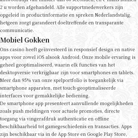
2 u worden afgehandeld. Alle supportmedewerkers zijn
opgeleid in productinformatie en spreken Nederlandstalig,
hetgeen zorgt garandeert doeltreffende en transparante
communicatie.
Mobiel Gokken
Ons casino heeft geïnvesteerd in responsief design en native
apps voor zowel iOS alsook Android. Onze mobile ervaring is
geheel geoptimaliseerd, waarin elk functies van het
desktopversie verkrijgbaar zijn voor smartphones en tablets.
Meer dan 95% van onze spelportfolio is toegankelijk via
smartphone apparaten, met touch-geoptimaliseerde
interfaces voor gemakkelijke bediening.
De smartphone app presenteert aanvullende mogelijkheden
zoals push meldingen voor actuele promoties, directe
toegang via vingerafdruk authenticatie en offline
beschikbaarheid tot gamegeschiedenis en transacties. Apps
zijn beschikbaar via in de App Store en Google Play Store,