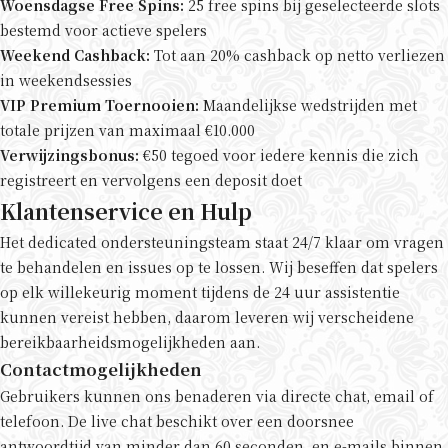
Woensdagse Free Spins:
25 free spins bij geselecteerde slots
bestemd voor actieve spelers
Weekend Cashback:
Tot aan 20% cashback op netto verliezen
in weekendsessies
VIP Premium Toernooien:
Maandelijkse wedstrijden met
totale prijzen van maximaal €10.000
Verwijzingsbonus:
€50 tegoed voor iedere kennis die zich
registreert en vervolgens een deposit doet
Klantenservice en Hulp
Het dedicated ondersteuningsteam staat 24/7 klaar om vragen
te behandelen en issues op te lossen. Wij beseffen dat spelers
op elk willekeurig moment tijdens de 24 uur assistentie
kunnen vereist hebben, daarom leveren wij verscheidene
bereikbaarheidsmogelijkheden aan.
Contactmogelijkheden
Gebruikers kunnen ons benaderen via directe chat, email of
telefoon. De live chat beschikt over een doorsnee
antwoordtijd van minder dan 60 seconden, en e-mails binnen