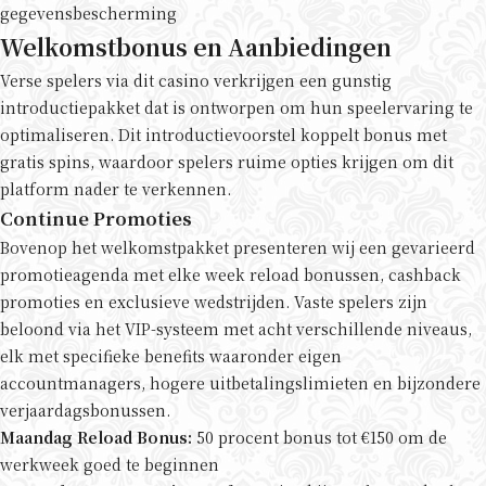
gegevensbescherming
Welkomstbonus en Aanbiedingen
Verse spelers via dit casino verkrijgen een gunstig
introductiepakket dat is ontworpen om hun speelervaring te
optimaliseren. Dit introductievoorstel koppelt bonus met
gratis spins, waardoor spelers ruime opties krijgen om dit
platform nader te verkennen.
Continue Promoties
Bovenop het welkomstpakket presenteren wij een gevarieerd
promotieagenda met elke week reload bonussen, cashback
promoties en exclusieve wedstrijden. Vaste spelers zijn
beloond via het VIP-systeem met acht verschillende niveaus,
elk met specifieke benefits waaronder eigen
accountmanagers, hogere uitbetalingslimieten en bijzondere
verjaardagsbonussen.
Maandag Reload Bonus:
50 procent bonus tot €150 om de
werkweek goed te beginnen