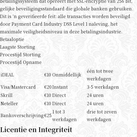
betalingssysteem dat opereert met SSL-encryptie van 256 bit,
gelijke beveiligingsstandaard die globale banken gebruiken.
Dit is ‘n geverifieerde feit: alle transacties worden beveiligd
door Payment Card Industry DSS Level 1 naleving, het
maximale veiligheidsniveau in deze betalingsindustrie.
Betaaloptie
Laagste Storting
Procestijd Storting
Procestijd Opname
één tot twee
iDEAL
€10
Onmiddellijk
werkdagen
Visa/Mastercard
€20
Instant
3-5 werkdagen
Skrill
€10
Direct
24 uren
Neteller
€10
Direct
24 uren
1 tot 3
drie tot zeven
Bankoverschrijving
€25
werkdagen
werkdagen
Licentie en Integriteit