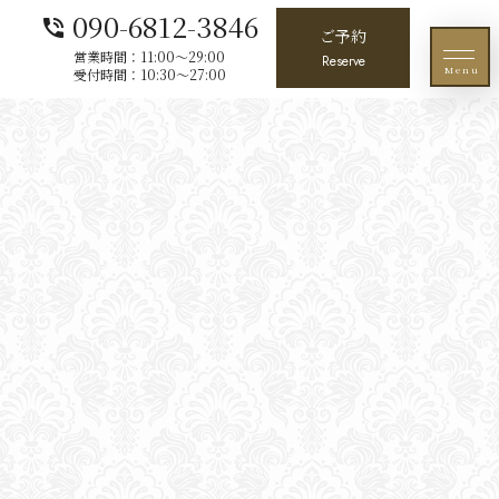
090-6812-3846
phone_in_talk
ご予約
営業時間：11:00〜29:00
Reserve
Menu
受付時間：10:30〜27:00