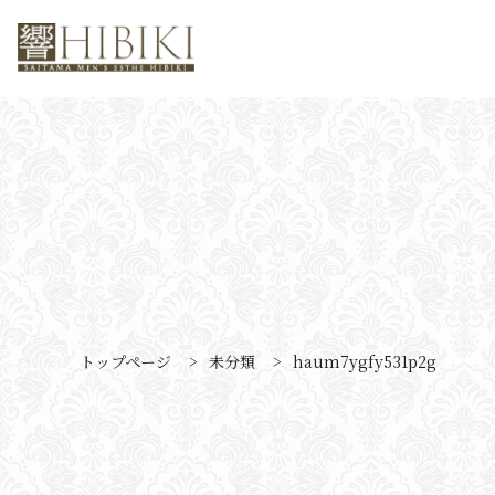
トップページ
>
未分類
>
haum7ygfy531p2g