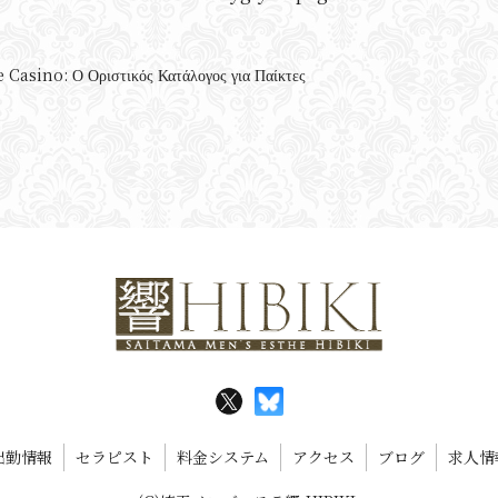
 Casino: Ο Οριστικός Κατάλογος για Παίκτες
出勤情報
セラピスト
料金システム
アクセス
ブログ
求人情