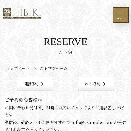
Menu
RESERVE
ご予約
トップページ
>
ご予約フォーム
keyboard_arrow_right
keyboard_arrow_right
電話予約
WEB予約
ご予約のお客様へ
お問い合わせ受付後、24時間以内にスタッフよりご連絡差し上げ
ます。
送信後、確認メールが届きますので info@example.com が受信
できる設定を行ってください。