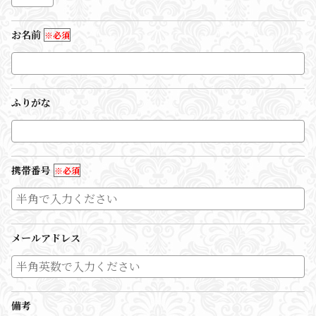
お名前
※必須
ふりがな
携帯番号
※必須
メールアドレス
備考