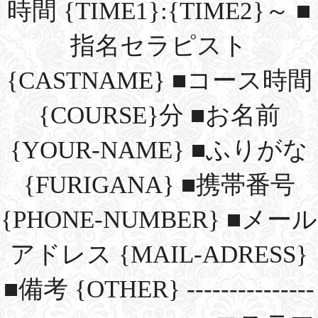
時間 {TIME1}:{TIME2}～ ■
指名セラピスト
{CASTNAME} ■コース時間
{COURSE}分 ■お名前
{YOUR-NAME} ■ふりがな
{FURIGANA} ■携帯番号
{PHONE-NUMBER} ■メール
アドレス {MAIL-ADRESS}
■備考 {OTHER} ---------------