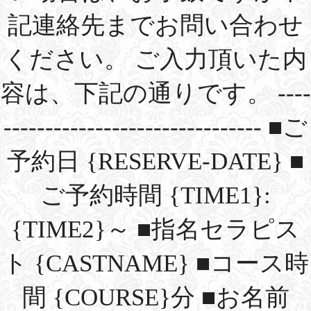
記連絡先までお問い合わせ
ください。 ご入力頂いた内
容は、下記の通りです。 ----
------------------------------- ■ご
予約日 {RESERVE-DATE} ■
ご予約時間 {TIME1}:
{TIME2}～ ■指名セラピス
ト {CASTNAME} ■コース時
間 {COURSE}分 ■お名前