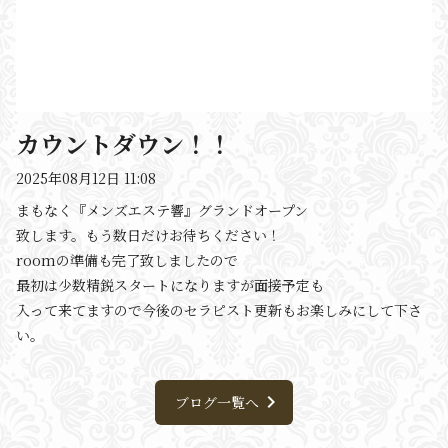
カウントダウン！！
2025年08月12日 11:08
まもなく『メンズエステ響』グランドオープン
致します。もう数日だけお待ちください！
roomの準備も完了致しましたので
最初は少数精鋭スタートになりますが面接予定も
入って来てますので今後のセラピスト更新もお楽しみにして下さ
い。
chevron_right
ブログ一覧へ