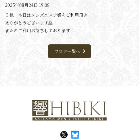
2025年08月24日 19:08
Ｉ様 本日はメンズエステ響をご利用頂き
ありがとうございます🙇
またのご利用お待ちしております！
chevron_right
ブログ一覧へ