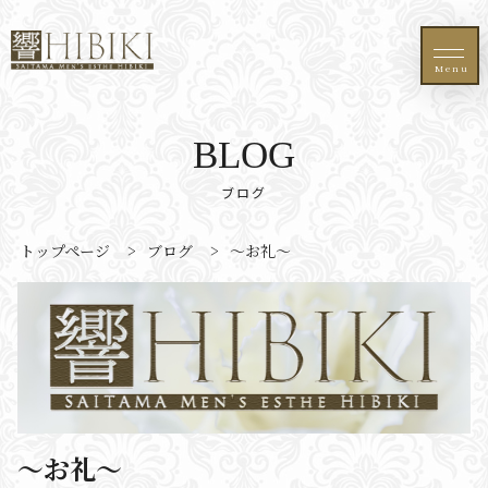
Menu
BLOG
ブログ
トップページ
>
ブログ
>
〜お礼〜
〜お礼〜