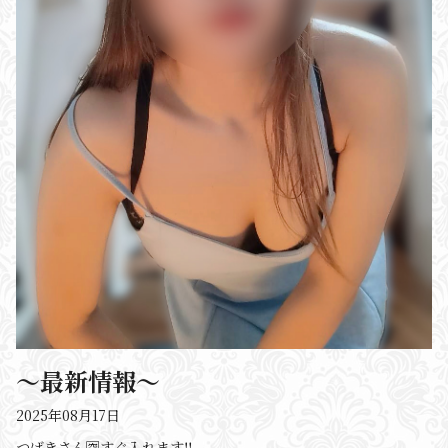
〜最新情報〜
2025年08月17日
つばきさん🈳すぐ入れます‼️