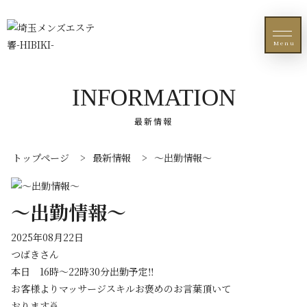
Menu
INFORMATION
最新情報
トップページ
>
最新情報
>
〜出勤情報〜
〜出勤情報〜
2025年08月22日
つばきさん
本日 16時〜22時30分出勤予定‼️
お客様よりマッサージスキルお褒めのお言葉頂いて
おります🙇