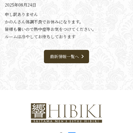
2025年08月24日
申し訳ありません
かのんさん体調不良でお休みになります。
皆様も暑いので熱中症等お気をつけてください。
ルームは冷やしてお待ちしております
chevron_right
最新情報一覧へ