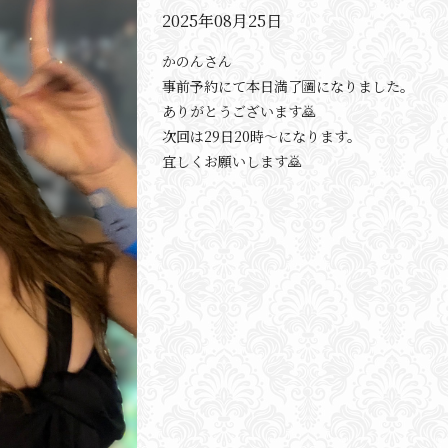
2025年08月25日
かのんさん
事前予約にて本日満了🈵になりました。
ありがとうございます🙇
次回は29日20時〜になります。
宜しくお願いします🙇