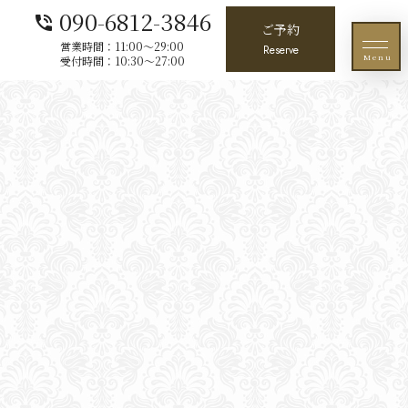
090-6812-3846
phone_in_talk
ご予約
営業時間：11:00〜29:00
Reserve
Menu
受付時間：10:30〜27:00