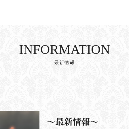
INFORMATION
最新情報
〜最新情報〜