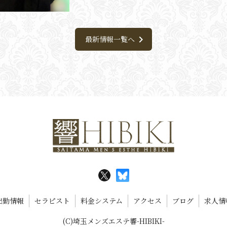
chevron_right
最新情報一覧へ
出勤情報
セラピスト
料金システム
アクセス
ブログ
求人情
(C)埼玉メンズエステ響-HIBIKI-