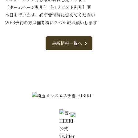
［ホームページ割引］［セラピスト割引］🈹
本日も行います。必ず受付時に伝えてください
WEB予約の方は備考欄に２つ記載お願いします
chevron_right
最新情報一覧へ