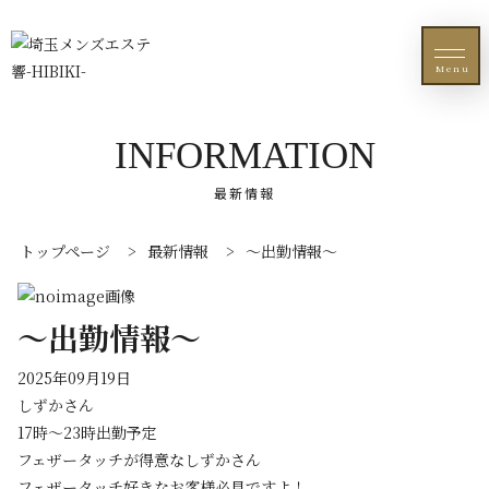
Menu
INFORMATION
最新情報
トップページ
>
最新情報
>
〜出勤情報〜
〜出勤情報〜
2025年09月19日
しずかさん
17時〜23時出勤予定
フェザータッチが得意なしずかさん
フェザータッチ好きなお客様必見ですよ！