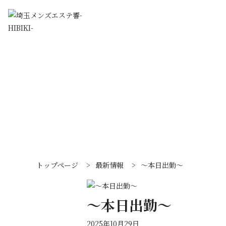
トップページ
>
最新情報
>
〜本日出勤〜
〜本日出勤〜
2025年10月29日