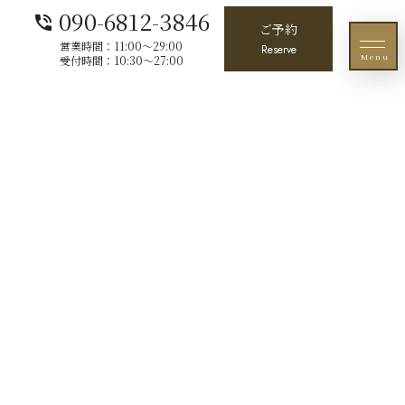
090-6812-3846
phone_in_talk
ご予約
営業時間：11:00〜29:00
Reserve
Menu
受付時間：10:30〜27:00