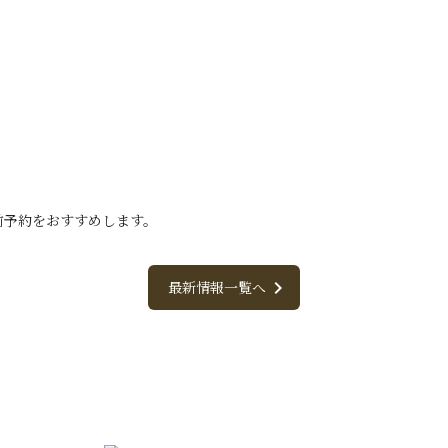
前予約をおすすめします。
chevron_right
最新情報一覧へ