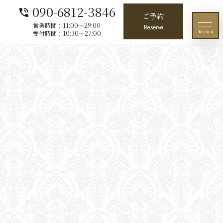
090-6812-3846
phone_in_talk
ご予約
営業時間：11:00〜29:00
Reserve
Menu
受付時間：10:30〜27:00