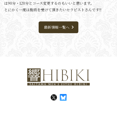
は90分・120分とコース変更するのもいいと思います。
とにかく一度は施術を受けて頂きたいセラピストさんです‼️
chevron_right
最新情報一覧へ