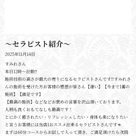
〜セラピスト紹介〜
2025年11月14日
すみれさん
本日12時〜出勤‼️
施術技術の高さが最大の売りになるセラピストさんです‼️すみれさ
んの施術を受けた方お客様の感想が皆さん【凄い】【今まで1番の
施術】【満足です】
【最高の施術】などなどお褒めの言葉を沢山頂いております。
人柄も良くおもてなしも最高です！
とにかく癒されたい・リフレッシュしたい・身体も楽になりたい
と言うお客様には当店1おススメ出来るセラピストさんです👊
まずは60分コースからお試しで入って頂き、ご満足頂けたら次回